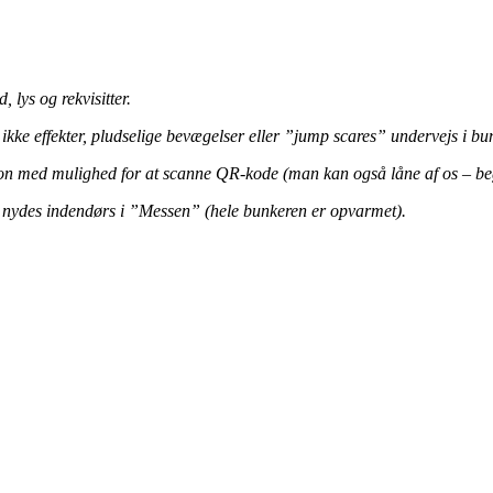
lys og rekvisitter.
kke effekter, pludselige bevægelser eller ”jump scares” undervejs i bu
fon med mulighed for at scanne QR-kode (man kan også låne af os – be
n nydes indendørs i ”Messen” (hele bunkeren er opvarmet).