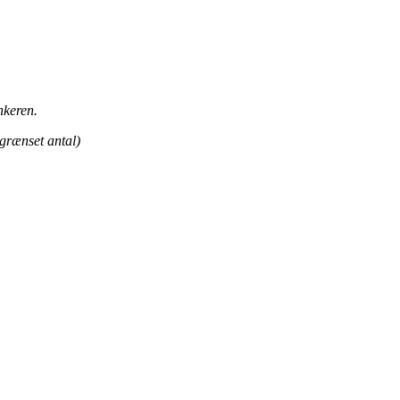
nkeren.
grænset antal)