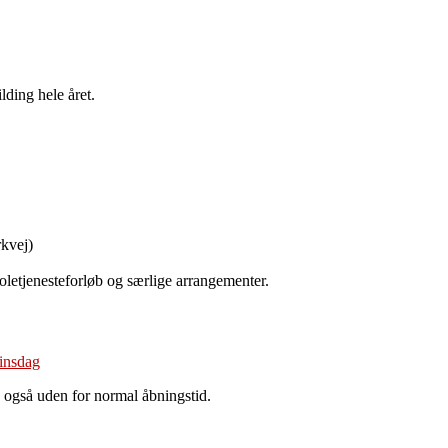
lding hele året.
kvej)
koletjenesteforløb og særlige arrangementer.
 også uden for normal åbningstid.