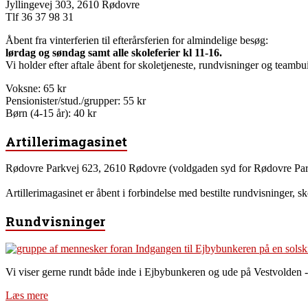
Jyllingevej 303, 2610 Rødovre
Tlf 36 37 98 31
Åbent fra vinterferien til efterårsferien for almindelige besøg:
lørdag og søndag samt alle skoleferier kl 11-16.
Vi holder efter aftale åbent for skoletjeneste, rundvisninger og teambui
Voksne: 65 kr
Pensionister/stud./grupper: 55 kr
Børn (4-15 år): 40 kr
Artillerimagasinet
Rødovre Parkvej 623, 2610 Rødovre (voldgaden syd for Rødovre Par
Artillerimagasinet er åbent i forbindelse med bestilte rundvisninger, s
Rundvisninger
Vi viser gerne rundt både inde i Ejbybunkeren og ude på Vestvolden -
Læs mere