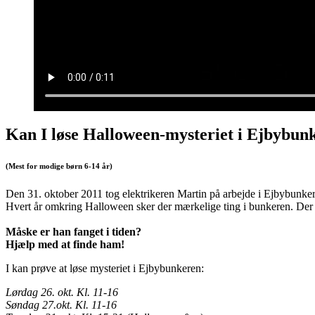
Kan I løse Halloween-mysteriet i Ejbybun
(Mest for modige børn 6-14 år)
Den 31. oktober 2011 tog elektrikeren Martin på arbejde i Ejbybunker
Hvert år omkring Halloween sker der mærkelige ting i bunkeren. Der e
Måske er han fanget i tiden?
Hjælp med at finde ham!
I kan prøve at løse mysteriet i Ejbybunkeren:
Lørdag 26. okt. Kl. 11-16
Søndag 27.okt. Kl. 11-16