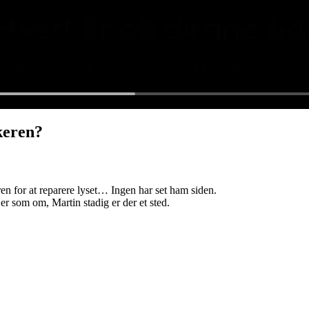
keren?
en for at reparere lyset… Ingen har set ham siden.
r som om, Martin stadig er der et sted.