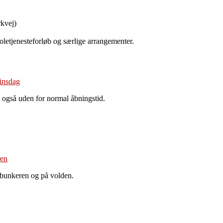
kvej)
koletjenesteforløb og særlige arrangementer.
 også uden for normal åbningstid.
 bunkeren og på volden.