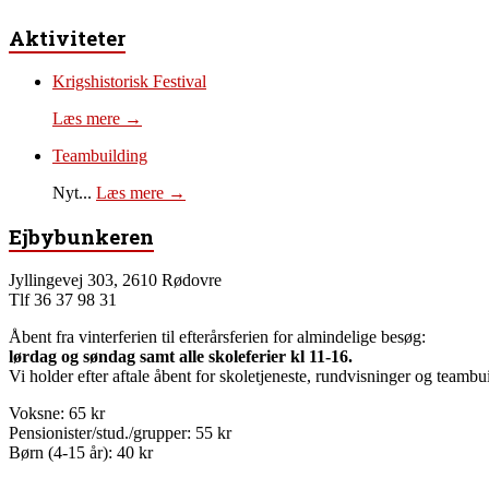
Aktiviteter
Krigshistorisk Festival
Læs mere →
Teambuilding
Nyt...
Læs mere →
Ejbybunkeren
Jyllingevej 303, 2610 Rødovre
Tlf 36 37 98 31
Åbent fra vinterferien til efterårsferien for almindelige besøg:
lørdag og søndag samt alle skoleferier kl 11-16.
Vi holder efter aftale åbent for skoletjeneste, rundvisninger og teambui
Voksne: 65 kr
Pensionister/stud./grupper: 55 kr
Børn (4-15 år): 40 kr