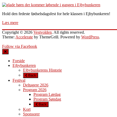
Hold den fedeste fødselsdagsfest for hele klassen i Ejbybunkeren!
Læs mere
Copyright © 2026
Vestvolden
. All rights reserved.
Theme:
Accelerate
by ThemeGrill. Powered by
WordPress
.
Follow via Facebook
Forside
Ejbybunkeren
Ejbybunkerens Historie
Back
Festival
Deltagere 2026
Program 2026
Program Lørdag
Program Søndag
Back
Kort
Sponsorer