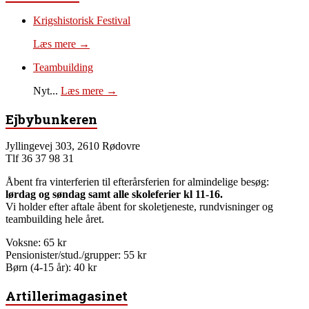
Krigshistorisk Festival
Læs mere →
Teambuilding
Nyt...
Læs mere →
Ejbybunkeren
Jyllingevej 303, 2610 Rødovre
Tlf 36 37 98 31
Åbent fra vinterferien til efterårsferien for almindelige besøg:
lørdag og søndag samt alle skoleferier kl 11-16.
Vi holder efter aftale åbent for skoletjeneste, rundvisninger og
teambuilding hele året.
Voksne: 65 kr
Pensionister/stud./grupper: 55 kr
Børn (4-15 år): 40 kr
Artillerimagasinet