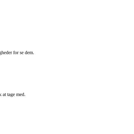
igheder for se dem.
k at tage med.