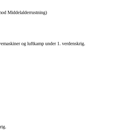
 mod Middelalderrustning)
yvemaskiner og luftkamp under 1. verdenskrig.
rig.