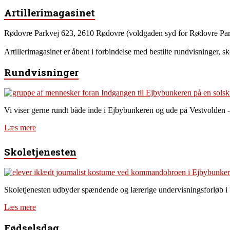
Artillerimagasinet
Rødovre Parkvej 623, 2610 Rødovre (voldgaden syd for Rødovre Par
Artillerimagasinet er åbent i forbindelse med bestilte rundvisninger, s
Rundvisninger
Vi viser gerne rundt både inde i Ejbybunkeren og ude på Vestvolden -
Læs mere
Skoletjenesten
Skoletjenesten udbyder spændende og lærerige undervisningsforløb i
Læs mere
Fødselsdag