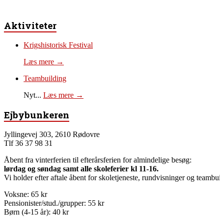
Aktiviteter
Krigshistorisk Festival
Læs mere →
Teambuilding
Nyt...
Læs mere →
Ejbybunkeren
Jyllingevej 303, 2610 Rødovre
Tlf 36 37 98 31
Åbent fra vinterferien til efterårsferien for almindelige besøg:
lørdag og søndag samt alle skoleferier kl 11-16.
Vi holder efter aftale åbent for skoletjeneste, rundvisninger og teambui
Voksne: 65 kr
Pensionister/stud./grupper: 55 kr
Børn (4-15 år): 40 kr