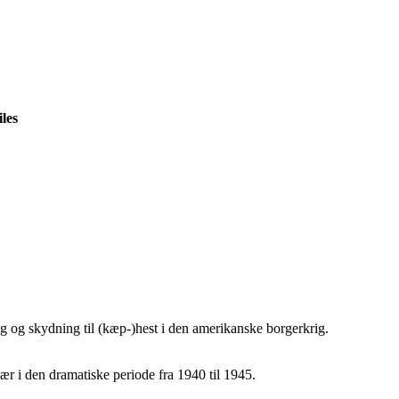
les
 og skydning til (kæp-)hest i den amerikanske borgerkrig.
r i den dramatiske periode fra 1940 til 1945.