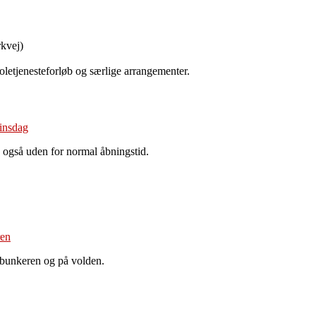
kvej)
koletjenesteforløb og særlige arrangementer.
 også uden for normal åbningstid.
 bunkeren og på volden.