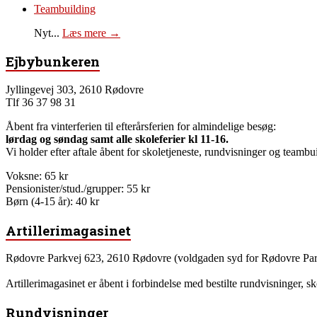
Teambuilding
Nyt...
Læs mere →
Ejbybunkeren
Jyllingevej 303, 2610 Rødovre
Tlf 36 37 98 31
Åbent fra vinterferien til efterårsferien for almindelige besøg:
lørdag og søndag samt alle skoleferier kl 11-16.
Vi holder efter aftale åbent for skoletjeneste, rundvisninger og teambui
Voksne: 65 kr
Pensionister/stud./grupper: 55 kr
Børn (4-15 år): 40 kr
Artillerimagasinet
Rødovre Parkvej 623, 2610 Rødovre (voldgaden syd for Rødovre Par
Artillerimagasinet er åbent i forbindelse med bestilte rundvisninger, s
Rundvisninger