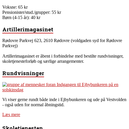
Voksne: 65 kr
Pensionister/stud./grupper: 55 kr
Børn (4-15 år): 40 kr
Artillerimagasinet
Rødovre Parkvej 623, 2610 Rødovre (voldgaden syd for Rødovre
Parkvej)
Artillerimagasinet er åbent i forbindelse med bestilte rundvisninger,
skoletjenesteforløb og særlige arrangementer.
Rundvisninger
Vi viser gerne rundt både inde i Ejbybunkeren og ude på Vestvolden
- også uden for normal åbningstid.
Læs mere
Skoletjenesten