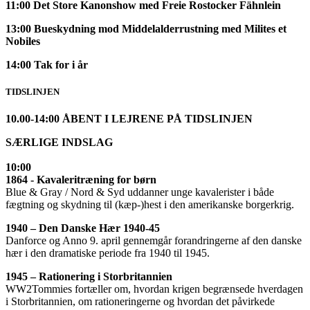
11:00
Det Store Kanonshow med Freie Rostocker Fähnlein
13:00
Bueskydning mod Middelalderrustning med Milites et
Nobiles
14:00 Tak for i år
TIDSLINJEN
10.00-14:00
ÅBENT I LEJRENE PÅ TIDSLINJEN
SÆRLIGE INDSLAG
10:00
1864 - Kavaleritræning for børn
Blue & Gray / Nord & Syd uddanner unge kavalerister i både
fægtning og skydning til (kæp-)hest i den amerikanske borgerkrig.
1940 – Den Danske Hær 1940-45
Danforce og Anno 9. april gennemgår forandringerne af den danske
hær i den dramatiske periode fra 1940 til 1945.
1945 – Rationering i Storbritannien
WW2Tommies fortæller om, hvordan krigen begrænsede hverdagen
i Storbritannien, om rationeringerne og hvordan det påvirkede