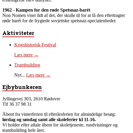
1962 - Kampen for den røde Spetsnaz-barét
Non Nomen viser lidt af det, der skulle til for at få den eftertragter
røde barét for de frygtede sovjetiske spetsnaz-specialenheder.
Aktiviteter
Krigshistorisk Festival
Læs mere →
Teambuilding
Nyt...
Læs mere →
Ejbybunkeren
Jyllingevej 303, 2610 Rødovre
Tlf 36 37 98 31
Åbent fra vinterferien til efterårsferien for almindelige besøg:
lørdag og søndag samt alle skoleferier kl 11-16.
Vi holder efter aftale åbent for skoletjeneste, rundvisninger og
teambuilding hele året.