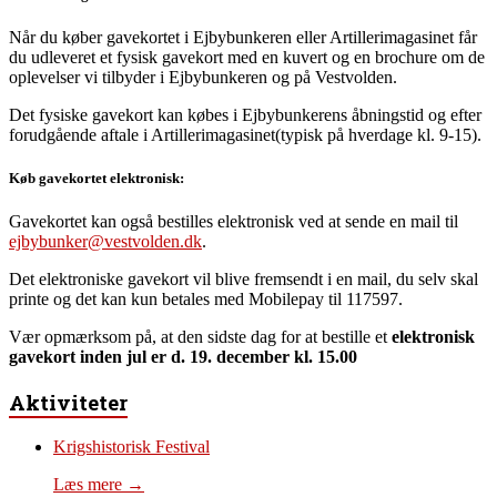
Når du køber gavekortet i Ejbybunkeren eller Artillerimagasinet får
du udleveret et fysisk gavekort med en kuvert og en brochure om de
oplevelser vi tilbyder i Ejbybunkeren og på Vestvolden.
Det fysiske gavekort kan købes i Ejbybunkerens åbningstid og efter
forudgående aftale i Artillerimagasinet(typisk på hverdage kl. 9-15).
Køb gavekortet elektronisk:
Gavekortet kan også bestilles elektronisk ved at sende en mail til
ejbybunker@vestvolden.dk
.
Det elektroniske gavekort vil blive fremsendt i en mail, du selv skal
printe og det kan kun betales med Mobilepay til 117597.
Vær opmærksom på, at den sidste dag for at bestille et
elektronisk
gavekort inden jul er d. 19. december kl. 15.00
Aktiviteter
Krigshistorisk Festival
Læs mere →