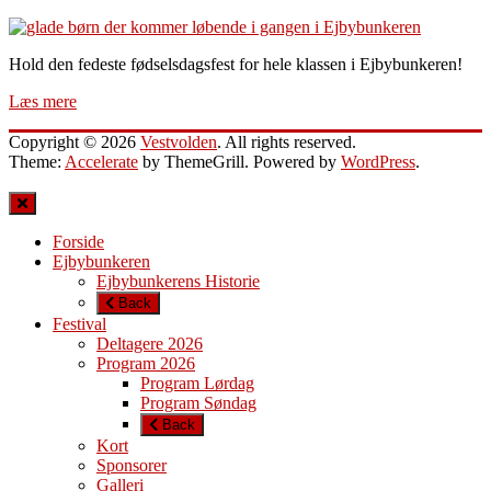
Hold den fedeste fødselsdagsfest for hele klassen i Ejbybunkeren!
Læs mere
Copyright © 2026
Vestvolden
. All rights reserved.
Theme:
Accelerate
by ThemeGrill. Powered by
WordPress
.
Forside
Ejbybunkeren
Ejbybunkerens Historie
Back
Festival
Deltagere 2026
Program 2026
Program Lørdag
Program Søndag
Back
Kort
Sponsorer
Galleri