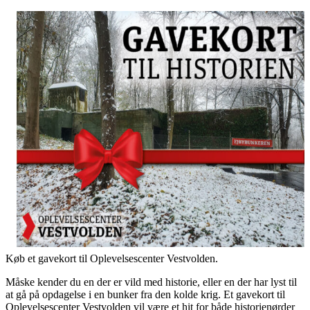
Køb et gavekort til Oplevelsescenter Vestvolden.
Måske kender du en der er vild med historie, eller en der har lyst til
at gå på opdagelse i en bunker fra den kolde krig. Et gavekort til
Oplevelsescenter Vestvolden vil være et hit for både historienørder