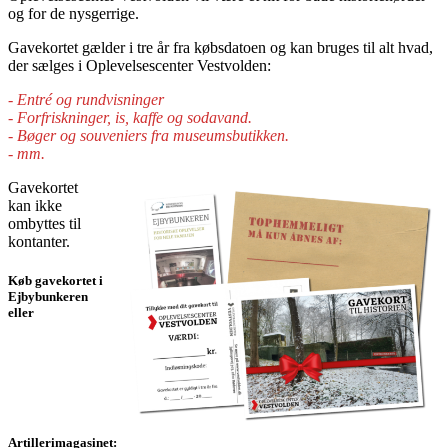
og for de nysgerrige.
Gavekortet gælder i tre år fra købsdatoen og kan bruges til alt hvad,
der sælges i Oplevelsescenter Vestvolden:
- Entré og rundvisninger
- Forfriskninger, is, kaffe og sodavand.
- Bøger og souveniers fra museumsbutikken.
- mm.
Gavekortet
kan ikke
ombyttes til
kontanter.
Køb gavekortet i
Ejbybunkeren
eller
Artillerimagasinet: