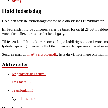
Besøg
Hold fødselsdag
Hold den fedeste fødselsdagsfest for hele din klasse i Ejbybunkeren!
En fødselsdag i Ejbybunkeren varer tre timer for op til 28 børn i ald
vores formidler, der sætter det hele i gang.
Til festen kan I fx konkurrere om at fange koldkrigsspionen i vores m
fødselsdagssang i messen. (Forløbet tilpasses deltagernes alder efter n
Send en mail til
tina@vestvolden.dk
, hvis du vil høre mere om muligh
Aktiviteter
Krigshistorisk Festival
Læs mere →
Teambuilding
Nyt...
Læs mere →