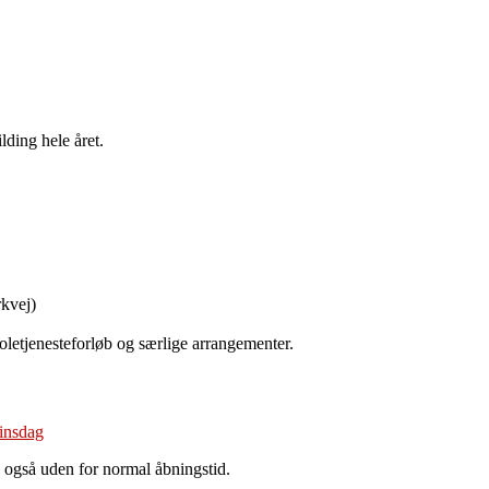
lding hele året.
kvej)
koletjenesteforløb og særlige arrangementer.
 også uden for normal åbningstid.