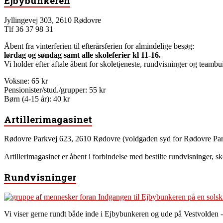
Ejbybunkeren
Jyllingevej 303, 2610 Rødovre
Tlf 36 37 98 31
Åbent fra vinterferien til efterårsferien for almindelige besøg:
lørdag og søndag samt alle skoleferier kl 11-16.
Vi holder efter aftale åbent for skoletjeneste, rundvisninger og teambui
Voksne: 65 kr
Pensionister/stud./grupper: 55 kr
Børn (4-15 år): 40 kr
Artillerimagasinet
Rødovre Parkvej 623, 2610 Rødovre (voldgaden syd for Rødovre Par
Artillerimagasinet er åbent i forbindelse med bestilte rundvisninger, s
Rundvisninger
Vi viser gerne rundt både inde i Ejbybunkeren og ude på Vestvolden -