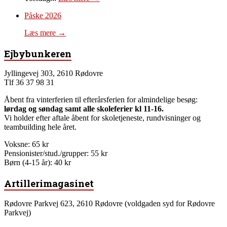
Påske 2026
Læs mere →
Ejbybunkeren
Jyllingevej 303, 2610 Rødovre
Tlf 36 37 98 31
Åbent fra vinterferien til efterårsferien for almindelige besøg:
lørdag og søndag samt alle skoleferier kl 11-16.
Vi holder efter aftale åbent for skoletjeneste, rundvisninger og
teambuilding hele året.
Voksne: 65 kr
Pensionister/stud./grupper: 55 kr
Børn (4-15 år): 40 kr
Artillerimagasinet
Rødovre Parkvej 623, 2610 Rødovre (voldgaden syd for Rødovre
Parkvej)