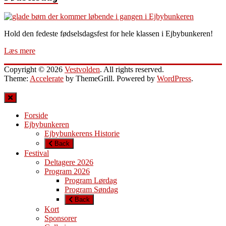
Hold den fedeste fødselsdagsfest for hele klassen i Ejbybunkeren!
Læs mere
Copyright © 2026
Vestvolden
. All rights reserved.
Theme:
Accelerate
by ThemeGrill. Powered by
WordPress
.
Forside
Ejbybunkeren
Ejbybunkerens Historie
Back
Festival
Deltagere 2026
Program 2026
Program Lørdag
Program Søndag
Back
Kort
Sponsorer