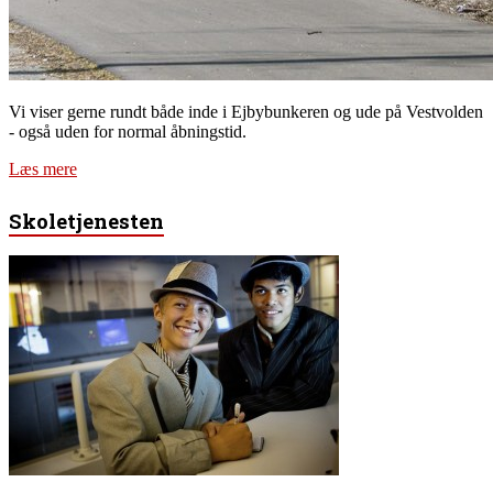
Vi viser gerne rundt både inde i Ejbybunkeren og ude på Vestvolden
- også uden for normal åbningstid.
Læs mere
Skoletjenesten