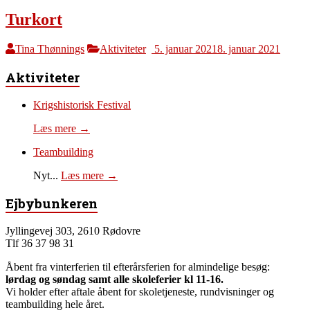
Turkort
Tina Thønnings
Aktiviteter
5. januar 2021
8. januar 2021
Aktiviteter
Krigshistorisk Festival
Læs mere →
Teambuilding
Nyt...
Læs mere →
Ejbybunkeren
Jyllingevej 303, 2610 Rødovre
Tlf 36 37 98 31
Åbent fra vinterferien til efterårsferien for almindelige besøg:
lørdag og søndag samt alle skoleferier kl 11-16.
Vi holder efter aftale åbent for skoletjeneste, rundvisninger og
teambuilding hele året.