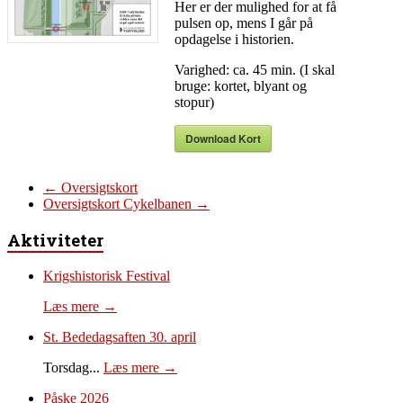
Her er der mulighed for at få
pulsen op, mens I går på
opdagelse i historien.
Varighed: ca. 45 min. (I skal
bruge: kortet, blyant og
stopur)
Download Kort
←
Oversigtskort
Oversigtskort Cykelbanen
→
Aktiviteter
Krigshistorisk Festival
Læs mere →
St. Bededagsaften 30. april
Torsdag...
Læs mere →
Påske 2026