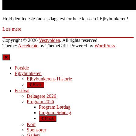
Hold den fedeste fødselsdagsfest for hele klassen i Ejbybunkeren!
Læs mere
Copyright © 2026
Vestvolden
. All rights reserved.
Theme:
Accelerate
by ThemeGrill. Powered by
WordPress
.
Forside
Ejbybunkeren
Ejbybunkerens Historie
Back
Festival
Deltagere 2026
Program 2026
Program Lørdag
Program Søndag
Back
Kort
Sponsorer
Galleri