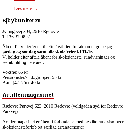
Læs mere →
Ejbybunkeren
Jyllingevej 303, 2610 Rødovre
Tlf 36 37 98 31
Åbent fra vinterferien til efterårsferien for almindelige besøg:
lørdag og søndag samt alle skoleferier kl 11-16.
Vi holder efter aftale åbent for skoletjeneste, rundvisninger og
teambuilding hele året.
Voksne: 65 kr
Pensionister/stud./grupper: 55 kr
Børn (4-15 år): 40 kr
Artillerimagasinet
Rødovre Parkvej 623, 2610 Rødovre (voldgaden syd for Rødovre
Parkvej)
Artillerimagasinet er åbent i forbindelse med bestilte rundvisninger,
skoletjenesteforløb og særlige arrangementer.